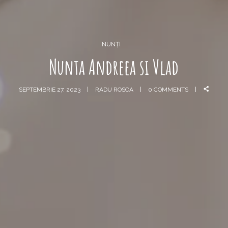
NUNȚI
Nunta Andreea si Vlad
SEPTEMBRIE 27, 2023
RADU ROSCA
0 COMMENTS